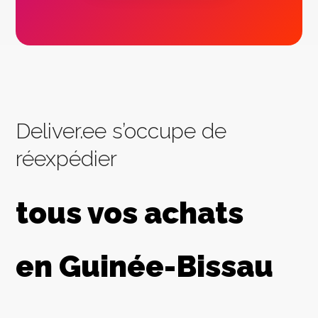
Deliver.ee s’occupe de
réexpédier
tous vos achats
en Guinée-Bissau