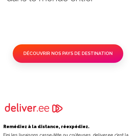
DÉCOUVRIR NOS PAYS DE DESTINATION
Remédiez à la distance, réexpédiez.
Fini les livraisons casse-tête ou coûteuses. deliver.ee c’est la