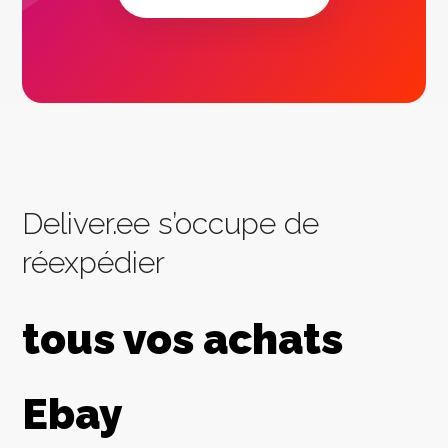
Deliver.ee s’occupe de
réexpédier
tous vos achats
Ebay