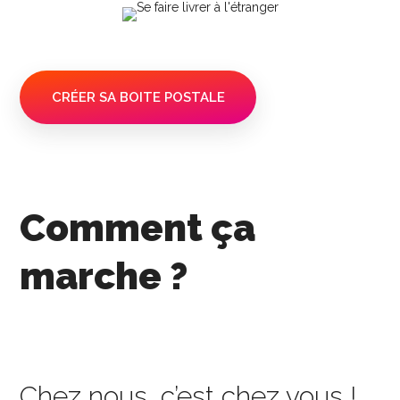
CRÉER SA BOITE POSTALE
Comment ça
marche ?
Chez nous, c’est chez vous !