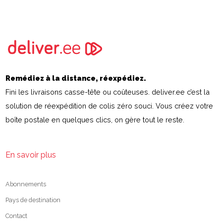
Remédiez à la distance, réexpédiez.
Fini les livraisons casse-tête ou coûteuses. deliver.ee c’est la
solution de réexpédition de colis zéro souci. Vous créez votre
boîte postale en quelques clics, on gère tout le reste.
En savoir plus
Abonnements
Pays de destination
Contact