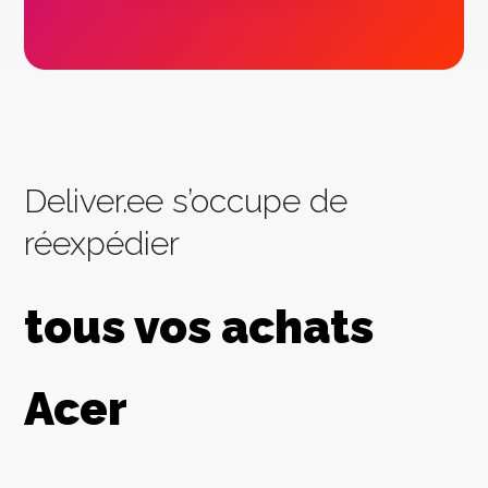
Deliver.ee s’occupe de
réexpédier
tous vos achats
Acer