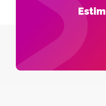
Estim