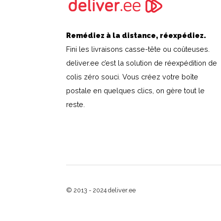
Remédiez à la distance, réexpédiez.
Fini les livraisons casse-tête ou coûteuses.
deliver.ee c’est la solution de réexpédition de
colis zéro souci. Vous créez votre boîte
postale en quelques clics, on gère tout le
reste.
© 2013 - 2024 deliver.ee