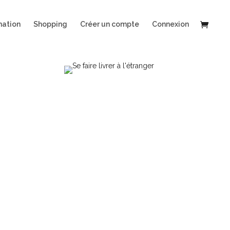
nation
Shopping
Créer un compte
Connexion