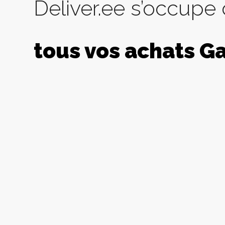
Deliver.ee s’occupe
tous vos achats G