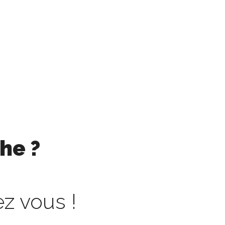
he ?
z vous !