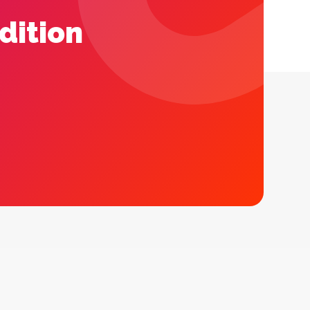
dition