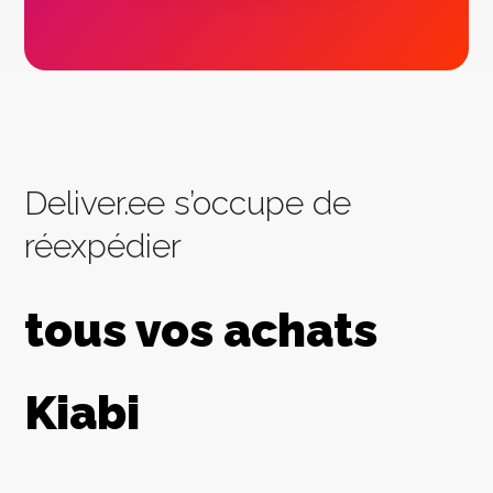
Deliver.ee s’occupe de
réexpédier
tous vos achats
Kiabi